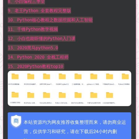
8、小白编程三季全
9、老王Python 全套教程完整版
10、Python核心教程之数据挖掘和人工智能
11、千锋Python教学视频
12、小白也能听懂的Python入门课
13、2020黑马python5.0
14、Python 2020 全栈工程师
15、2020Python教程top10
本站资源均为网友推荐收集整理而来，请勿商业运
营，仅供学习和研究，请在下载后24小时内删