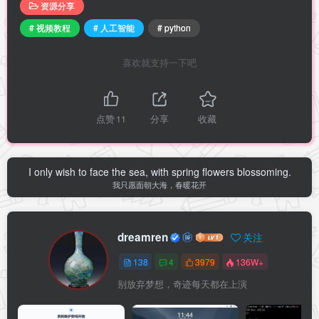
资源分享
# 视频教程
# 人工智能
# python
喜欢就支持一下吧
点赞
11
分享
收藏
I only wish to face the sea, with spring flowers blossoming.
我只愿面朝大海，春暖花开
dreamren
关注
138
4
3979
136W+
别放弃梦想，奇迹每天都在上演