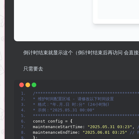
倒计时结束就显示这个（倒计时结束后再访问 会直
只需要去
/*****************************************
* 维护时间配置区域 - 请修改以下时间设置
* 格式："年.月.日 时:分" (24小时制)
* 示例："2025.05.31 00:00"
******************************************
const config = 
{
maintenanceStartTime: 
"2025.05.31 03:23"
,
 
maintenanceEndTime: 
"2025.06.01 03:25"
 //
}
;