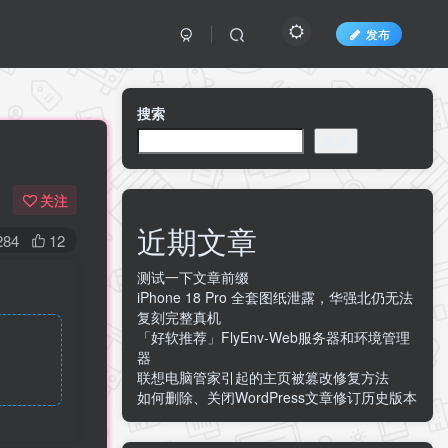
发布
搜索
搜索
关注
近期文章
284
12
测试一下文章前缀
iPhone 18 Pro 全套图纸泄露，华强北仍无法
复刻完整真机
「好软推荐」FlyEnv-Web服务器和环境管理
器
联想电脑管家引起的主页被篡改修复方法
如何删除、关闭WordPress文章修订历史版本