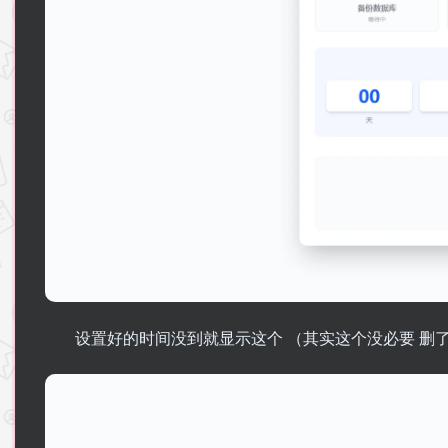
设置好的时间没到就显示这个 （其实这个没必要 删