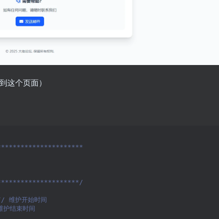
接到这个页面）
**********************
*********************/
// 维护开始时间
 维护结束时间