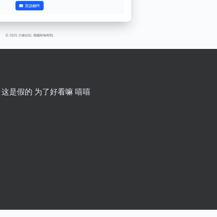
这是假的 为了好看嘛 嘻嘻