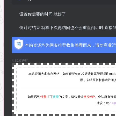
设置你需要的时间 就好了
倒计时结束 就算下次再访问也不会重置倒计时 直接
本站资源均为网友推荐收集整理而来，请勿商业运
©
版权声明
本站资源大多来自网络，如有侵犯你的权益请联系管理员
E-mail:
用，未经原版权作者许可,
如果遇到
付费
才可
观看
的文章，建议升级
终身VIP。
全站所有资
建议下载
7-zip