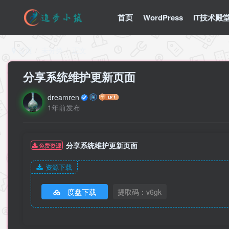
首页
WordPress
IT技术殿
首页
未分类
正文
分享系统维护更新页面
dreamren
1年前发布
分享系统维护更新页面
免费资源
资源下载
度盘下载
提取码：v6gk