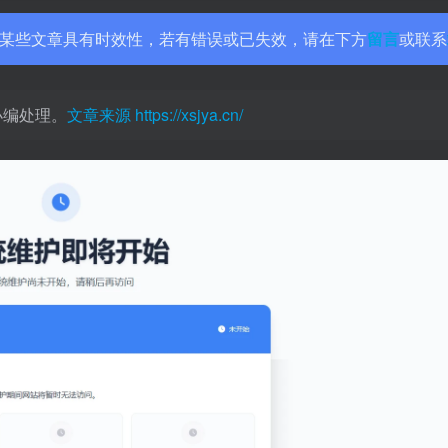
某些文章具有时效性，若有错误或已失效，请在下方
留言
或联系
小编处理。
文章来源
https://xsjya.cn/