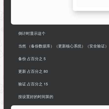
倒计时显示这个
当然 （备份数据库）（更新核心系统）（安全验证） 
备份 占百分之 5
更新 占百分之 80
验证 占百分之 15
按设置好的时间算的