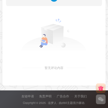
暂无评论内容
友链申请
免责声明
广告合作
关于我们
Copyright © 2025 ·
追梦人
· 由
zibll主题
强力驱动.