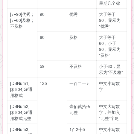
星期几全称
[>=90]优秀；
90
优秀
大于等于
[>=60]及格；
90，显示为
不及格
“优秀”
60
及格
大于等于
60，小于
90，显示为
“及格”
59
不及格
小于60，显
示为“不及格”
[DBNum1]
125
一百二十五
中文小写数
[$-804]G/通
字
用格式
[DBNum2]
壹佰贰拾伍
中文大写数
[$-804]G/通
元整
字，并加入
用格式元整
“元整”字尾
[DBNum3]
1百2十5
中文小写数