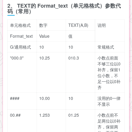
2、 TEXT的 Format_text（单元格格式）参数代
码（常用）
单元格格式
数字
TEXT(A,B)
说明
Format_text
Value
值
G/通用格式
10
10
常规格式
"000.0"
10.25
010.3
小数点前面
不够三位以0
补齐，保留1
位小数，不
足一位以0补
齐
####
10.00
10
没用的0一律
不显示
00.##
1.253
01.25
小数点前不
足两位以0补
齐，保留两