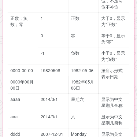
位，不足两
位不补位
正数；负
1
正数
大于0，显示
数；零
为“正数”
0
零
等于0，显示
为“零”
-1
负数
小于0，显示
为“负数”
0000-00-00
19820506
1982-05-06
按所示形式
表示日期
0000年00月
1982年05月
00日
06日
aaaa
2014/3/1
星期六
显示为中文
星期几全称
aaa
2014/3/1
六
显示为中文
星期几简称
dddd
2007-12-31
Monday
显示为英文