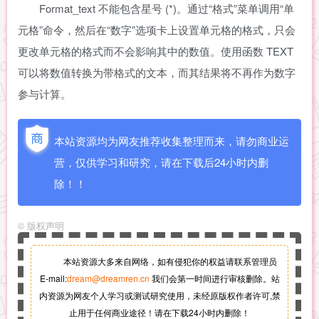
Format_text 不能包含星号 (*)。通过“格式”菜单调用“单
元格”命令，然后在“数字”选项卡上设置单元格的格式，只会
更改单元格的格式而不会影响其中的数值。使用函数 TEXT
可以将数值转换为带格式的文本，而其结果将不再作为数字
参与计算。
本站资源均为网友推荐收集整理而来，请勿商业运
营，仅供学习和研究，请在下载后24小时内删
除！！
©
版权声明
本站资源大多来自网络，如有侵犯你的权益请联系管理员
E-mail:
dream@dreamren.cn
我们会第一时间进行审核删除。站
内资源为网友个人学习或测试研究使用，未经原版权作者许可,禁
止用于任何商业途径！请在下载24小时内删除！