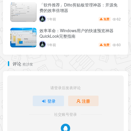
「软件推荐」Ditto剪贴板管理神器：开源免
费的效率倍增器
62
1年前
免费
效率革命：Windows用户的快速预览神器
QuickLook完整指南
60
1年前
免费
评论
抢沙发
请登录后发表评论
登录
注册
社交账号登录