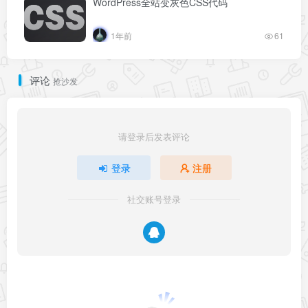
WordPress全站变灰色CSS代码
1年前
61
评论
抢沙发
请登录后发表评论
登录
注册
社交账号登录