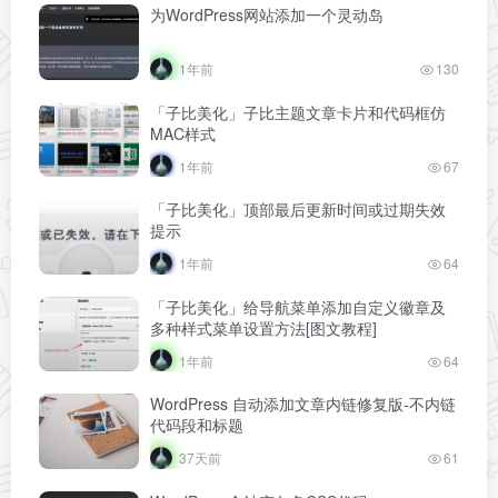
为WordPress网站添加一个灵动岛
1年前
130
「子比美化」子比主题文章卡片和代码框仿
MAC样式
1年前
67
「子比美化」顶部最后更新时间或过期失效
提示
1年前
64
「子比美化」给导航菜单添加自定义徽章及
多种样式菜单设置方法[图文教程]
1年前
64
WordPress 自动添加文章内链修复版-不内链
代码段和标题
37天前
61