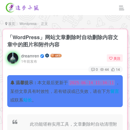
首页
Wordpress
正文
「WordPress」网站文章删除时自动删除内容文
章中的图片和附件内容
dreamren
关注
1年前发布
0
44
14
温馨提示：
本文最后更新于
，
2025-06-14 11:34:11
某些文章具有时效性，若有错误或已失效，请在下方
留言
或联系
站长
。
此功能堪称实用工具，文章删除时自动清理附