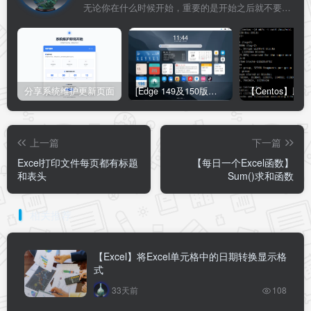
无论你在什么时候开始，重要的是开始之后就不要停止
分享系统维护更新页面
[Edge 149及150版本适用]怎么禁用Edge浏览器的圆角设计？Edge浏览器关闭圆角设计教程
上一篇
下一篇
Excel打印文件每页都有标题
【每日一个Excel函数】
和表头
Sum()求和函数
相关推荐
【Excel】将Excel单元格中的日期转换显示格
式
33天前
108