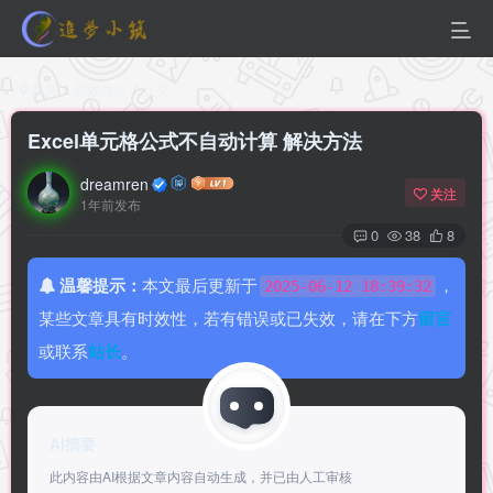
首页
高效办公
正文
Excel单元格公式不自动计算 解决方法
dreamren
关注
1年前发布
0
38
8
温馨提示：
本文最后更新于
，
2025-06-12 18:39:32
某些文章具有时效性，若有错误或已失效，请在下方
留言
或联系
站长
。
AI摘要
此内容由AI根据文章内容自动生成，并已由人工审核