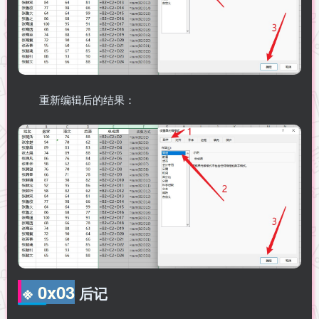
重新编辑后的结果：
※ 0x03
后记