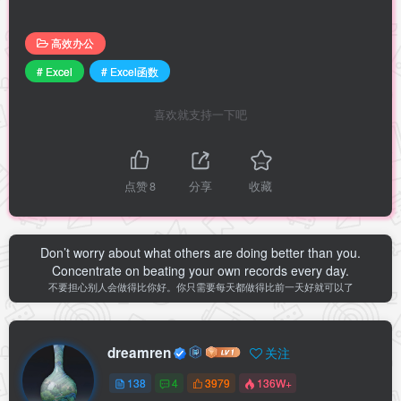
高效办公
# Excel
# Excel函数
喜欢就支持一下吧
点赞
8
分享
收藏
Don’t worry about what others are doing better than you.
Concentrate on beating your own records every day.
不要担心别人会做得比你好。你只需要每天都做得比前一天好就可以了
dreamren
关注
138
4
3979
136W+