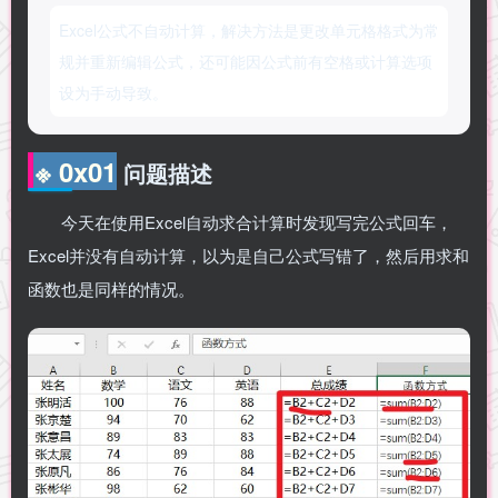
Excel公式不自动计算，解决方法是更改单元格格式为常
规并重新编辑公式，还可能因公式前有空格或计算选项
设为手动导致。
※ 0x01
问题描述
今天在使用Excel自动求合计算时发现写完公式回车，
Excel并没有自动计算，以为是自己公式写错了，然后用求和
函数也是同样的情况。