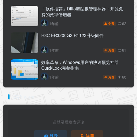
「软件推荐」Ditto剪贴板管理神器：开源免
费的效率倍增器
62
1年前
免费
H3C ER3200G2 R1123升级固件
61
1年前
免费
效率革命：Windows用户的快速预览神器
QuickLook完整指南
60
1年前
免费
评论
抢沙发
请登录后发表评论
登录
注册