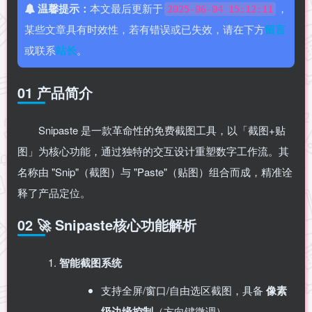
温馨提示：
本文最后更新于
，
2025-06-04 15:12:11
某些文章具有时效性，若有错误或已失效，请在下方
留言
或联系
站长
。
01 产品简介
Snipaste 是一款革命性的免费截图工具，以「截图+贴
图」为核心功能，通过独特的交互设计重塑数字工作流。其
名称由 "Snip"（截图）与 "Paste"（贴图）组合而成，精准诠
释了产品定位。
02 🚀 Snipaste核心功能解析
智能截图系统
支持全屏/窗口/自由选区截图，具备 ​
像素
级边缘控制
​（方向键微调）