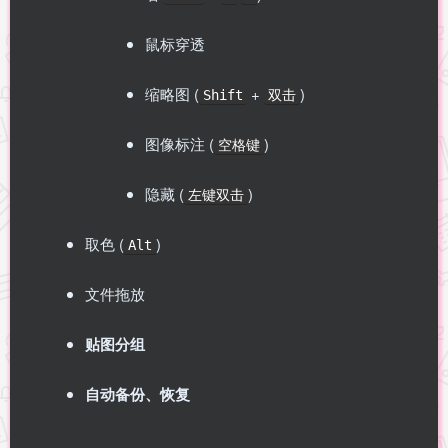
鼠标穿透
缩略图 (
+
)
Shift
双击
图像标注 (
)
空格键
隐藏 (
)
左键双击
取色 (
)
Alt
文件拖放
贴图分组
自动备份、恢复