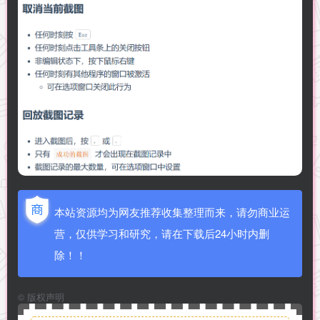
本站资源均为网友推荐收集整理而来，请勿商业运
营，仅供学习和研究，请在下载后24小时内删
除！！
©
版权声明