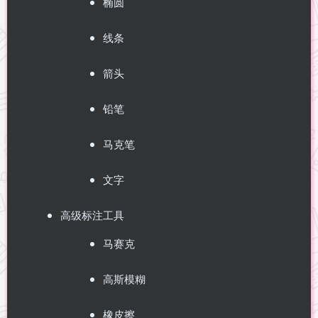
椭圆
线条
箭头
铅笔
马克笔
文字
高级标注工具
马赛克
高斯模糊
橡皮擦