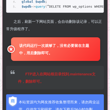
global
$wpdb
;
$wpdb
-
>
query
(
“DELETE FROM wp_options WHERE op
之后，刷新一下网站页面，会自动删除该记录，可以正
常升级程序了。
该代码运行一次就够了，没有必要留在主题
中，用后删除即可。
FTP进入在网站根目录找到.maintenance文
件，删除即可。
本站资源均为网友推荐收集整理而来，请勿商业运
营，仅供学习和研究，请在下载后24小时内删