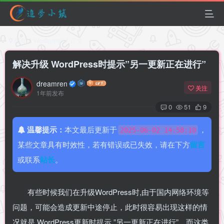
首页
Wordpress
正文
解决升级 WordPress时提示”另一更新正在进行”
dreamren
关注
1年前发布
0
51
9
温馨提示：
本文最后更新于
，
2025-06-02 14:58:10
某些文章具有时效性，若有错误或已失效，请在下方
留言
或联系
站长
。
有些时候我们在升级WordPress时,由于国内网络环境等
问题，可能会造成更新中途停止，此时很容易出现这样的情
况就是 WordPress更新时提示 ”另一更新正在进行”，而这类