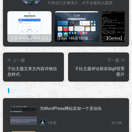
只有自己足够强大，才不会被别人践踏
分享系统维护更新页面
[Edge 149及150版本适用]怎么禁用Edge浏览器的圆角设计？Edge浏览器关闭圆角设计教程
上一篇
下一篇
子比主题文章主内容详细信
子比主题评论框添加gif背景
息样式-
图片
相关推荐
为WordPress网站添加一个灵动岛
1年前
128