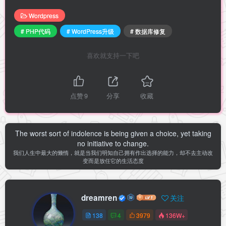
Wordpress
# PHP代码
# WordPress升级
# 数据库修复
喜欢就支持一下吧
点赞
9
分享
收藏
The worst sort of indolence is being given a choice, yet taking
no initiative to change.
我们人生中最大的懒惰，就是当我们明知自己拥有作出选择的能力，却不去主动改
变而是放任它的生活态度
dreamren
关注
138
4
3979
136W+