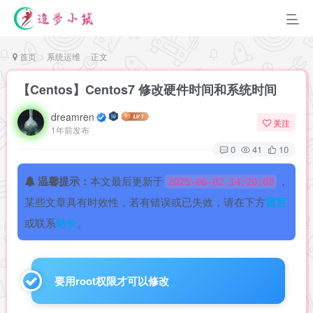
首页
系统运维
正文
【Centos】Centos7 修改硬件时间和系统时间
dreamren
关注
1年前发布
0
41
10
温馨提示：
本文最后更新于
，
2025-06-02 14:20:08
某些文章具有时效性，若有错误或已失效，请在下方
留言
或联系
站长
。
要用root权限才可以修改