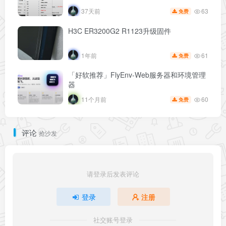
63
37天前
免费
H3C ER3200G2 R1123升级固件
61
1年前
免费
「好软推荐」FlyEnv-Web服务器和环境管理
器
60
11个月前
免费
评论
抢沙发
请登录后发表评论
登录
注册
社交账号登录