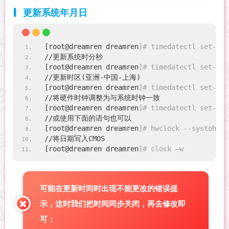
更新系统年月日
[root@dreamren dreamren
]# timedatectl set-tim
//更新系统时分秒
[root@dreamren dreamren
]# timedatectl set-tim
//更新时区(亚洲-中国-上海)
[root@dreamren dreamren
]# timedatectl set-tim
//将硬件时钟调整为与系统时钟一致
[root@dreamren dreamren
]# timedatectl set-loc
//或使用下面的语句也可以 
[root@dreamren dreamren
]# hwclock --systohc -
//将日期写入CMOS
[root@dreamren dreamren
]# clock –w
可能在更新时间时出现不能更改的错误提
示，这时我们把时间同步关闭，再去修改即
可；