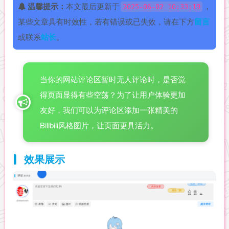
温馨提示：
本文最后更新于
，
2025-06-02 10:33:19
某些文章具有时效性，若有错误或已失效，请在下方
留言
或联系
站长
。
当你的网站评论区暂时无人评论时，是否觉
得页面显得有些空荡？为了让用户体验更加
友好，我们可以为评论区添加一张精美的
Bilibili风格图片，让页面更具活力。
效果展示