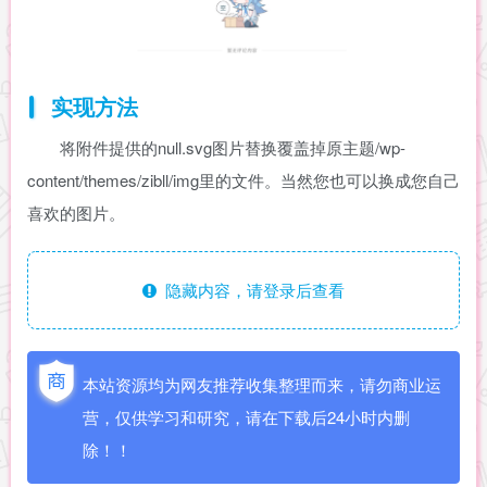
实现方法
将附件提供的null.svg图片替换覆盖掉原主题/wp-
content/themes/zibll/img里的文件。当然您也可以换成您自己
喜欢的图片。
隐藏内容，请登录后查看
本站资源均为网友推荐收集整理而来，请勿商业运
营，仅供学习和研究，请在下载后24小时内删
除！！