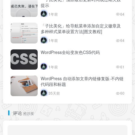
提示
1年前
64
「子比美化」给导航菜单添加自定义徽章及
多种样式菜单设置方法[图文教程]
1年前
64
WordPress全站变灰色CSS代码
1年前
61
WordPress 自动添加文章内链修复版-不内链
代码段和标题
35天前
60
评论
抢沙发