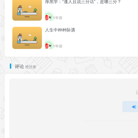
厚黑学：“逢人且说三分话”，是哪三分？
1年前
人生中种种际遇
1年前
评论
抢沙发