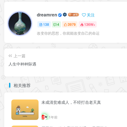
dreamren
关注
138
4
3979
136W+
改变你的思想，你就能改变自己的命运
上一篇
人生中种种际遇
相关推荐
未成清贫难成人，不经打击老天真
1年前