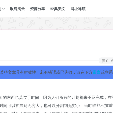
堂
股海淘金
资源分享
经典美文
网址导航
0
某些文章具有时效性，若有错误或已失效，请在下方
留言
或联系
短的东西也莫过于时间，因为人们所有的计划都来不及完成；在
时间可以扩展到无穷大，也可以分割到无穷小；当时谁都不加重