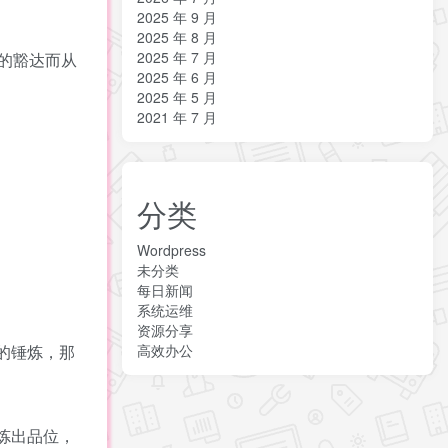
2025 年 9 月
2025 年 8 月
2025 年 7 月
的豁达而从
2025 年 6 月
2025 年 5 月
2021 年 7 月
分类
Wordpress
未分类
每日新闻
系统运维
资源分享
高效办公
的锤炼，那
炼出品位，