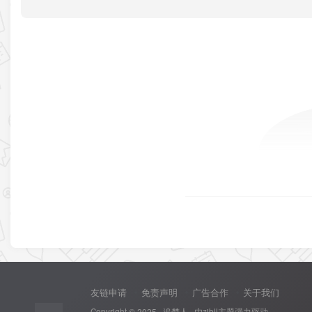
友链申请
免责声明
广告合作
关于我们
Copyright © 2025 ·
追梦人
· 由
zibll主题
强力驱动.