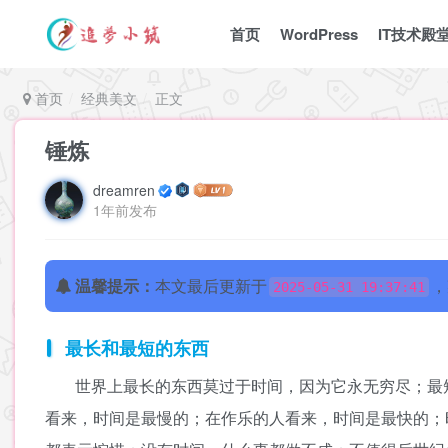
首页
WordPress
IT技术殿
首页
经典美文
正文
锤炼
dreamren
1年前发布
温馨提示：
本文最后更新于
，
2025-05-31 19:37:41
最长和最短的东西
世界上最长的东西莫过于时间，因为它永无穷尽；最
看来，时间是最慢的；在作乐的人看来，时间是最快的；