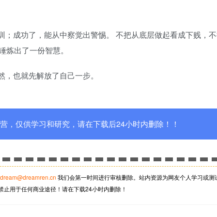
训；成功了，能从中察觉出警惕。 不把从底层做起看成下贱，不
锤炼出了一份智慧。
然，也就先解放了自己一步。
营，仅供学习和研究，请在下载后24小时内删除！！
dream@dreamren.cn
我们会第一时间进行审核删除。站内资源为网友个人学习或测
禁止用于任何商业途径！请在下载24小时内删除！