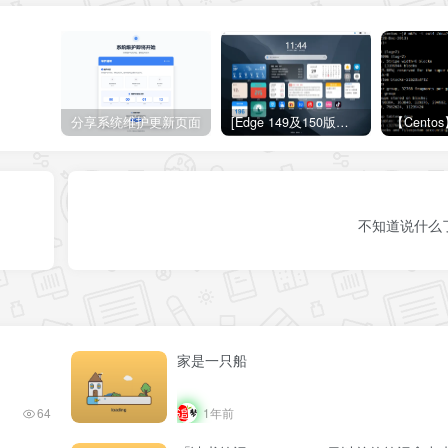
分享系统维护更新页面
[Edge 149及150版本适用]怎么禁用Edge浏览器的圆角设计？Edge浏览器关闭圆角设计教程
不知道说什么
家是一只船
64
1年前