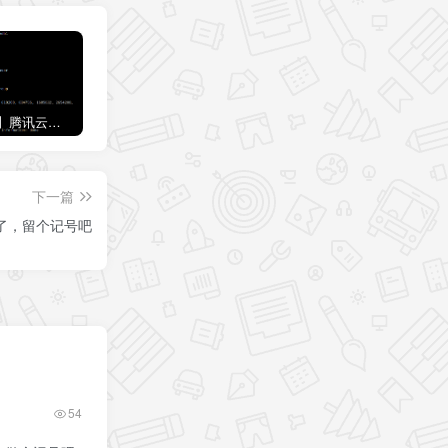
【Centos】腾讯云、阿里云服务器 Centos 7 挂载数据盘
为WordPress网站添加一个灵动岛
【Excel】将Excel单元格中的日期转换显示格式
下一篇
了，留个记号吧
54