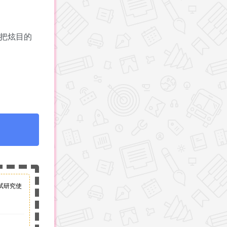
把炫目的
试研究使