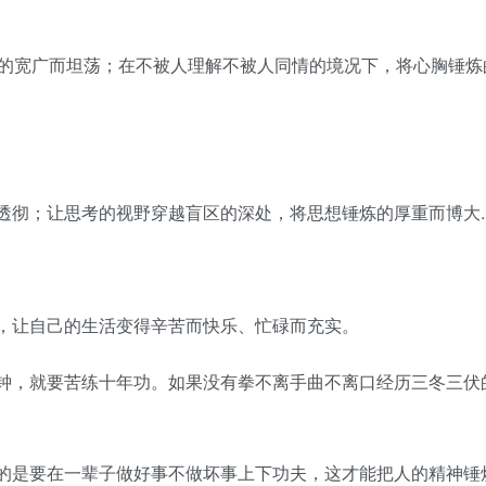
的宽广而坦荡；在不被人理解不被人同情的境况下，将心胸锤炼
透彻；让思考的视野穿越盲区的深处，将思想锤炼的厚重而博大.
，让自己的生活变得辛苦而快乐、忙碌而充实。
钟，就要苦练十年功。如果没有拳不离手曲不离口经历三冬三伏
的是要在一辈子做好事不做坏事上下功夫，这才能把人的精神锤