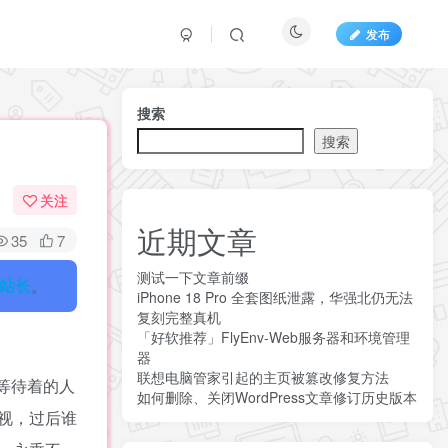
发布
搜索
搜索
关注
近期文章
35
7
测试一下文章前缀
站长
。
iPhone 18 Pro 全套图纸泄露，华强北仍无法
复刻完整真机
「好软推荐」FlyEnv-Web服务器和环境管理
器
联想电脑管家引起的主页被篡改修复方法
等待着的人
如何删除、关闭WordPress文章修订历史版本
视，过后谁