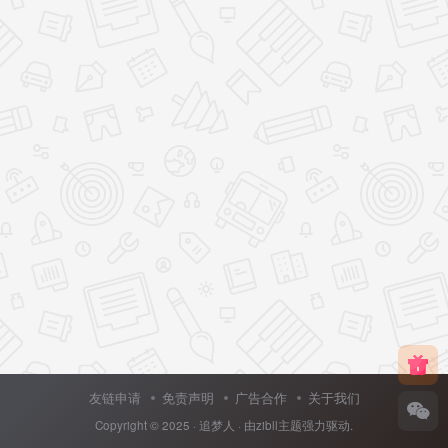
友链申请
免责声明
广告合作
关于我们
Copyright © 2025 ·
追梦人
· 由
zibll主题
强力驱动.