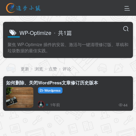
WP-Optimize
共1篇
聚焦 WP-Optimize 插件的安装、激活与一键清理修订版、草稿和
垃圾数据的最佳实践。
排序
更新
浏览
点赞
评论
如何删除、关闭WordPress文章修订历史版本
Wordpress
1年前
44