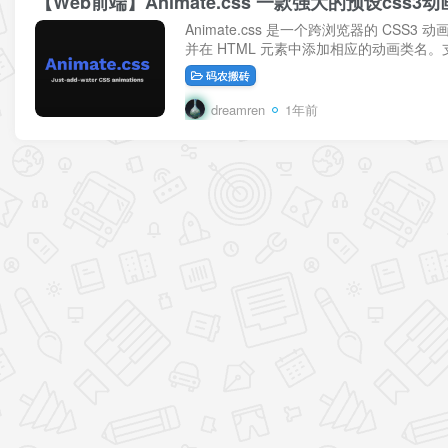
【Web前端】Animate.css 一款强大的预设css3
Animate.css 是一个跨浏览器的 C
并在 HTML 元素中添加相应的动画类名。支持
码农搬砖
dreamren
1年前