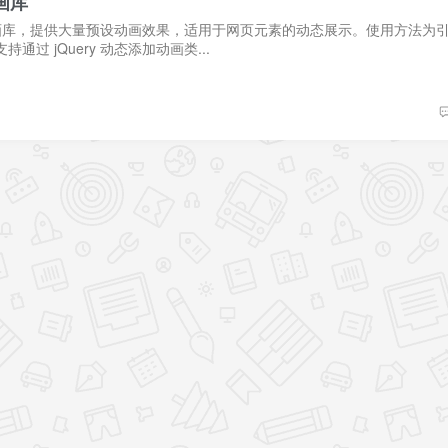
动画库
SS3 动画库，提供大量预设动画效果，适用于网页元素的动态展示。使用方法为引入
通过 jQuery 动态添加动画类...