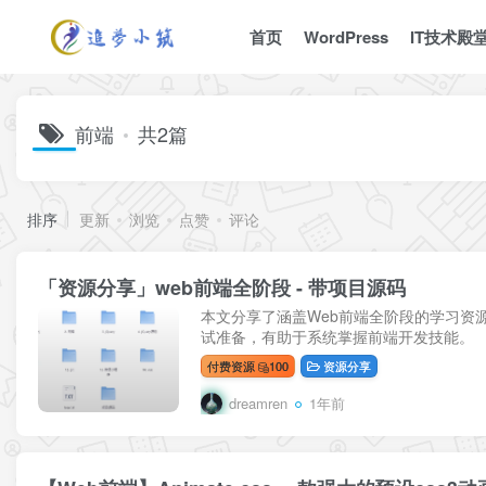
首页
WordPress
IT技术殿
前端
共2篇
排序
更新
浏览
点赞
评论
「资源分享」web前端全阶段 - 带项目源码
本文分享了涵盖Web前端全阶段的学习资源，内
试准备，有助于系统掌握前端开发技能。
付费资源
100
资源分享
dreamren
1年前