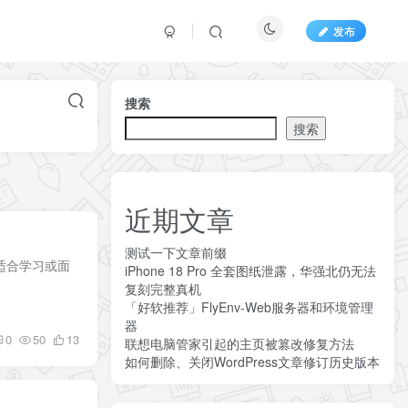
发布
搜索
搜索
近期文章
测试一下文章前缀
，适合学习或面
iPhone 18 Pro 全套图纸泄露，华强北仍无法
复刻完整真机
「好软推荐」FlyEnv-Web服务器和环境管理
器
0
50
13
联想电脑管家引起的主页被篡改修复方法
如何删除、关闭WordPress文章修订历史版本